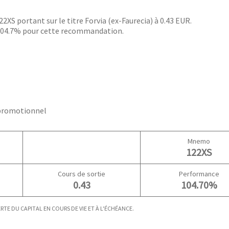
XS portant sur le titre Forvia (ex-Faurecia) à 0.43 EUR.
e +104.7% pour cette recommandation.
 promotionnel
Mnemo
122XS
Cours de sortie
Performance
0.43
104.70%
TE DU CAPITAL EN COURS DE VIE ET À L'ÉCHÉANCE.