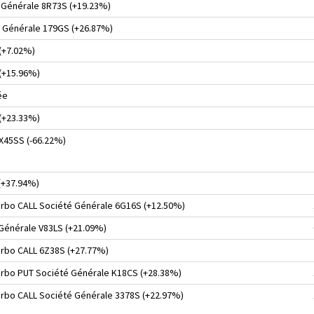
 Générale 8R73S (+19.23%)
é Générale 179GS (+26.87%)
 (+7.02%)
 (+15.96%)
ée
 (+23.33%)
 X45SS (-66.22%)
(+37.94%)
turbo CALL Société Générale 6G16S (+12.50%)
 Générale V83LS (+21.09%)
turbo CALL 6Z38S (+27.77%)
turbo PUT Société Générale K18CS (+28.38%)
turbo CALL Société Générale 3378S (+22.97%)