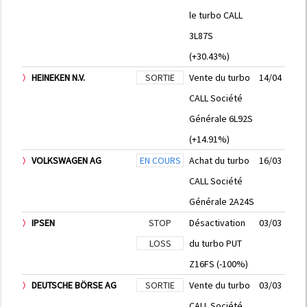
le turbo CALL
3L87S
(+30.43%)
HEINEKEN N.V.
SORTIE
Vente du turbo
14/04
CALL Société
Générale 6L92S
(+14.91%)
VOLKSWAGEN AG
EN COURS
Achat du turbo
16/03
CALL Société
Générale 2A24S
IPSEN
STOP
Désactivation
03/03
LOSS
du turbo PUT
Z16FS (-100%)
DEUTSCHE BÖRSE AG
SORTIE
Vente du turbo
03/03
CALL Société