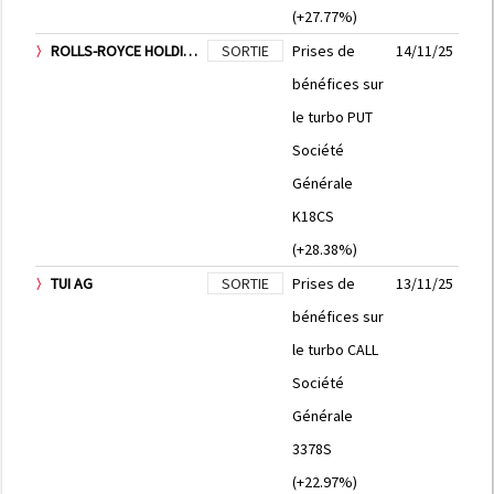
(+27.77%)
ROLLS-ROYCE HOLDINGS PLC
SORTIE
Prises de
14/11/25
bénéfices sur
le turbo PUT
Société
Générale
K18CS
(+28.38%)
TUI AG
SORTIE
Prises de
13/11/25
bénéfices sur
le turbo CALL
Société
Générale
3378S
(+22.97%)