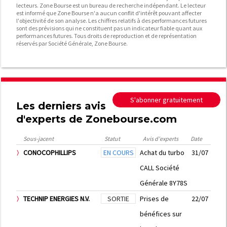
lecteurs. Zone Bourse est un bureau de recherche indépendant. Le lecteur
est informé que Zone Bourse n'a aucun conflit d'intérêt pouvant affecter
l'objectivité de son analyse. Les chiffres relatifs à des performances futures
sont des prévisions qui ne constituent pas un indicateur fiable quant aux
performances futures. Tous droits de reproduction et de représentation
réservés par Société Générale, Zone Bourse.
S'abonner gratuitement
Les derniers avis
d'experts de Zonebourse.com
Sous-jacent
Statut
Avis d'experts
Date
CONOCOPHILLIPS
EN COURS
Achat du turbo
31/07
CALL Société
Générale 8Y78S
TECHNIP ENERGIES N.V.
SORTIE
Prises de
22/07
bénéfices sur