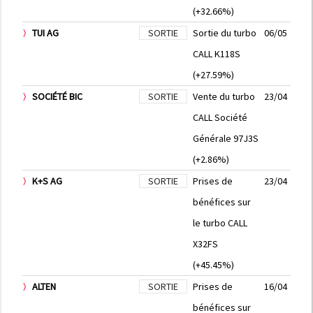
(+32.66%)
TUI AG
SORTIE
Sortie du turbo
06/05
CALL K118S
(+27.59%)
SOCIÉTÉ BIC
SORTIE
Vente du turbo
23/04
CALL Société
Générale 97J3S
(+2.86%)
K+S AG
SORTIE
Prises de
23/04
bénéfices sur
le turbo CALL
X32FS
(+45.45%)
ALTEN
SORTIE
Prises de
16/04
bénéfices sur