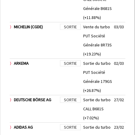
Générale B681S
(+11.88%)
MICHELIN (CGDE)
SORTIE
Vente du turbo
03/03
PUT Société
Générale 8R73S
(+19.23%)
ARKEMA
SORTIE
Sortie du turbo
02/03
PUT Société
Générale 179GS
(+26.87%)
DEUTSCHE BÖRSE AG
SORTIE
Sortie du turbo
27/02
CALL B681S
(+7.02%)
ADIDAS AG
SORTIE
Sortie du turbo
23/02