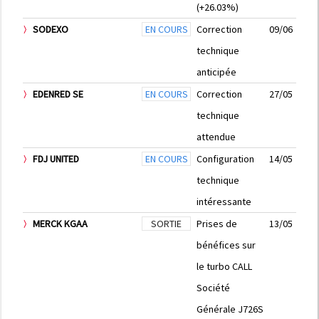
(+26.03%)
SODEXO
EN COURS
Correction
09/06
technique
anticipée
EDENRED SE
EN COURS
Correction
27/05
technique
attendue
FDJ UNITED
EN COURS
Configuration
14/05
technique
intéressante
MERCK KGAA
SORTIE
Prises de
13/05
bénéfices sur
le turbo CALL
Société
Générale J726S