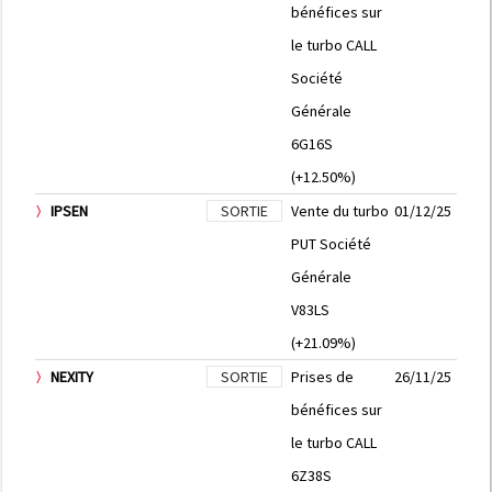
bénéfices sur
le turbo CALL
Société
Générale
6G16S
(+12.50%)
IPSEN
SORTIE
Vente du turbo
01/12/25
PUT Société
Générale
V83LS
(+21.09%)
NEXITY
SORTIE
Prises de
26/11/25
bénéfices sur
le turbo CALL
6Z38S