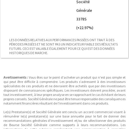
Société
Générale
3378S
(+22.97%)
LES DONNÉES RELATIVES AUX PERFORMANCES PASSÉES ONT TRAIT À DES
PÉRIODES PASSÉES ET NE SONT PAS UN INDICATEUR FIABLE DES RÉSULTATS
FUTURS. CECI EST VALABLE ÉGALEMENT POUR CE QUI EST DES DONNÉES
HISTORIQUES DE MARCHE.
Avertissements :
Vous êtes sur le point d'acheter un produit qui n'est pas simple et
qui peut être difficile à comprendre. Les produits s'adressent à des investisseurs
spécialistes de ces produits et ne devraient être achetés que par des investisseurs
disposant de connaissances spécifiques. Les investisseurs doivent procéder, avant
tout investissement, à leur propre analyse en se rapprochant le cas échéant de leurs
propres conseils. Société Générale ne peut être tenue responsable des conséquences
notamment financières résultant de l'investissement dans ces produits.
Le(s) Prestataire(s) et Société Générale ont conclu un accord commercial visant à
rémunérer le(s) prestataire(s) sur une base annuelle pour le fait de donner des
recommandations générales d'investissement et/ou de sélectionner des produits
de Bourse Société Générale comme supports à leurs recommandations. Les