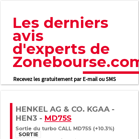
Les derniers
avis
d'experts de
Zonebourse.co
Recevez les gratuitement par E-mail ou SMS
HENKEL AG & CO. KGAA -
HEN3 -
MD75S
Sortie du turbo CALL MD75S (+10.3%)
SORTIE