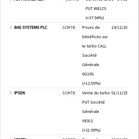
PUT W81ZS
(+37.94%)
BAE SYSTEMS PLC
SORTIE
Prises de
19/12/25
bénéfices sur
le turbo CALL
Société
Générale
6G16S
(+12.50%)
IPSEN
SORTIE
Vente du turbo
01/12/25
PUT Société
Générale
V83LS
(+21.09%)