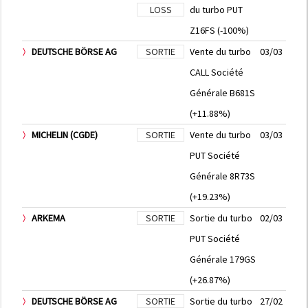
LOSS
du turbo PUT
Z16FS (-100%)
DEUTSCHE BÖRSE AG
SORTIE
Vente du turbo
03/03
CALL Société
Générale B681S
(+11.88%)
MICHELIN (CGDE)
SORTIE
Vente du turbo
03/03
PUT Société
Générale 8R73S
(+19.23%)
ARKEMA
SORTIE
Sortie du turbo
02/03
PUT Société
Générale 179GS
(+26.87%)
DEUTSCHE BÖRSE AG
SORTIE
Sortie du turbo
27/02