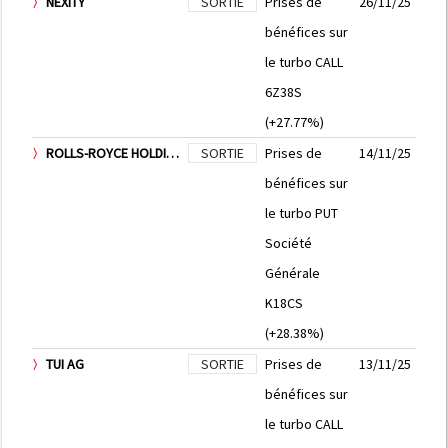
NEXITY
SORTIE
Prises de
26/11/25
bénéfices sur
le turbo CALL
6Z38S
(+27.77%)
ROLLS-ROYCE HOLDINGS PLC
SORTIE
Prises de
14/11/25
bénéfices sur
le turbo PUT
Société
Générale
K18CS
(+28.38%)
TUI AG
SORTIE
Prises de
13/11/25
bénéfices sur
le turbo CALL