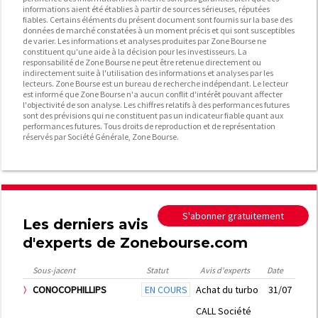
informations aient été établies à partir de sources sérieuses, réputées
fiables. Certains éléments du présent document sont fournis sur la base des
données de marché constatées à un moment précis et qui sont susceptibles
de varier. Les informations et analyses produites par Zone Bourse ne
constituent qu'une aide à la décision pour les investisseurs. La
responsabilité de Zone Bourse ne peut être retenue directement ou
indirectement suite à l'utilisation des informations et analyses par les
lecteurs. Zone Bourse est un bureau de recherche indépendant. Le lecteur
est informé que Zone Bourse n'a aucun conflit d'intérêt pouvant affecter
l'objectivité de son analyse. Les chiffres relatifs à des performances futures
sont des prévisions qui ne constituent pas un indicateur fiable quant aux
performances futures. Tous droits de reproduction et de représentation
réservés par Société Générale, Zone Bourse.
S'abonner gratuitement
Les derniers avis
d'experts de Zonebourse.com
Sous-jacent
Statut
Avis d'experts
Date
CONOCOPHILLIPS
EN COURS
Achat du turbo
31/07
CALL Société