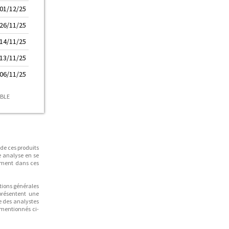
01/12/25
26/11/25
14/11/25
13/11/25
06/11/25
ABLE
 de ces produits
e analyse en se
sement dans ces
tions générales
présentent une
e des analystes
t mentionnés ci-