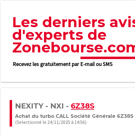
Les derniers avi
d'experts de
Zonebourse.co
Recevez les gratuitement par E-mail ou SMS
NEXITY - NXI -
6Z38S
Achat du turbo CALL Société Générale 6Z38S
(Selectionné le 24/11/2025 à 14:56)