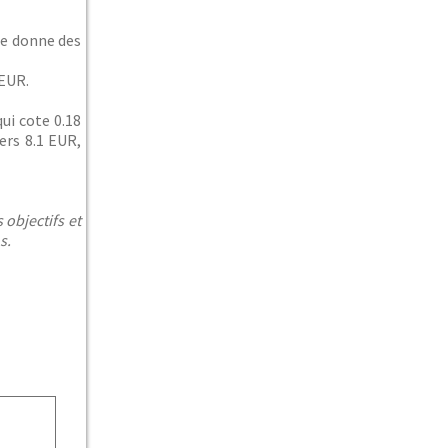
se donne des
 EUR.
ui cote 0.18
ers 8.1 EUR,
 objectifs et
s.