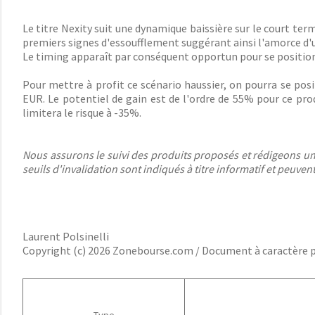
Le titre Nexity suit une dynamique baissière sur le court te
premiers signes d'essoufflement suggérant ainsi l'amorce d'u
Le timing apparaît par conséquent opportun pour se positionne
Pour mettre à profit ce scénario haussier, on pourra se pos
EUR. Le potentiel de gain est de l'ordre de 55% pour ce produ
limitera le risque à -35%.
Nous assurons le suivi des produits proposés et rédigeons une 
seuils d'invalidation sont indiqués à titre informatif et peuve
Laurent Polsinelli
Copyright (c) 2026 Zonebourse.com / Document à caractère