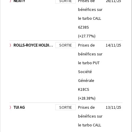
NEXITY
SORTIE
Prises de
26/11/25
bénéfices sur
le turbo CALL
6Z38S
(+27.77%)
ROLLS-ROYCE HOLDINGS PLC
SORTIE
Prises de
14/11/25
bénéfices sur
le turbo PUT
Société
Générale
K18CS
(+28.38%)
TUI AG
SORTIE
Prises de
13/11/25
bénéfices sur
le turbo CALL