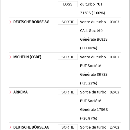
LOSS
du turbo PUT
Z16FS (-100%)
DEUTSCHE BÖRSE AG
SORTIE
Vente du turbo
03/03
CALL Société
Générale B681S
(+11.88%)
MICHELIN (CGDE)
SORTIE
Vente du turbo
03/03
PUT Société
Générale 8R73S
(+19.23%)
ARKEMA
SORTIE
Sortie du turbo
02/03
PUT Société
Générale 179GS
(+26.87%)
DEUTSCHE BÖRSE AG
SORTIE
Sortie du turbo
27/02