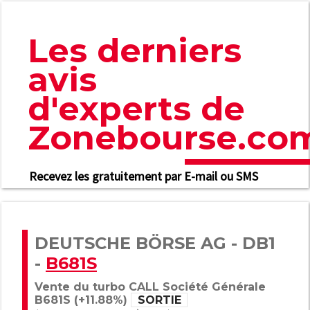
Les derniers
avis
d'experts de
Zonebourse.co
Recevez les gratuitement par E-mail ou SMS
DEUTSCHE BÖRSE AG - DB1
-
B681S
Vente du turbo CALL Société Générale
B681S (+11.88%)
SORTIE