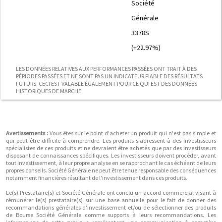
Société
Générale
3378S
(+22.97%)
LES DONNÉES RELATIVES AUX PERFORMANCES PASSÉES ONT TRAIT À DES
PÉRIODES PASSÉES ET NE SONT PAS UN INDICATEUR FIABLE DES RÉSULTATS
FUTURS. CECI EST VALABLE ÉGALEMENT POUR CE QUI EST DES DONNÉES
HISTORIQUES DE MARCHE.
Avertissements :
Vous êtes sur le point d'acheter un produit qui n'est pas simple et
qui peut être difficile à comprendre. Les produits s'adressent à des investisseurs
spécialistes de ces produits et ne devraient être achetés que par des investisseurs
disposant de connaissances spécifiques. Les investisseurs doivent procéder, avant
tout investissement, à leur propre analyse en se rapprochant le cas échéant de leurs
propres conseils. Société Générale ne peut être tenue responsable des conséquences
notamment financières résultant de l'investissement dans ces produits.
Le(s) Prestataire(s) et Société Générale ont conclu un accord commercial visant à
rémunérer le(s) prestataire(s) sur une base annuelle pour le fait de donner des
recommandations générales d'investissement et/ou de sélectionner des produits
de Bourse Société Générale comme supports à leurs recommandations. Les