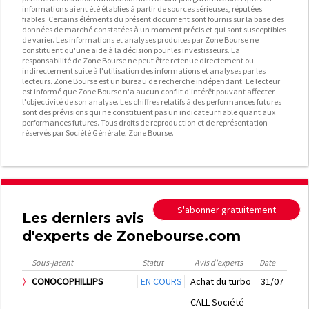
informations aient été établies à partir de sources sérieuses, réputées
fiables. Certains éléments du présent document sont fournis sur la base des
données de marché constatées à un moment précis et qui sont susceptibles
de varier. Les informations et analyses produites par Zone Bourse ne
constituent qu'une aide à la décision pour les investisseurs. La
responsabilité de Zone Bourse ne peut être retenue directement ou
indirectement suite à l'utilisation des informations et analyses par les
lecteurs. Zone Bourse est un bureau de recherche indépendant. Le lecteur
est informé que Zone Bourse n'a aucun conflit d'intérêt pouvant affecter
l'objectivité de son analyse. Les chiffres relatifs à des performances futures
sont des prévisions qui ne constituent pas un indicateur fiable quant aux
performances futures. Tous droits de reproduction et de représentation
réservés par Société Générale, Zone Bourse.
S'abonner gratuitement
Les derniers avis
d'experts de Zonebourse.com
Sous-jacent
Statut
Avis d'experts
Date
CONOCOPHILLIPS
EN COURS
Achat du turbo
31/07
CALL Société