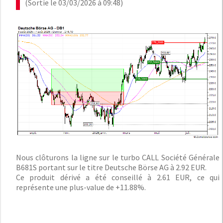
(Sortie le 03/03/2026 à 09:48)
Nous clôturons la ligne sur le turbo CALL Société Générale
B681S portant sur le titre Deutsche Börse AG à 2.92 EUR.
Ce produit dérivé a été conseillé à 2.61 EUR, ce qui
représente une plus-value de +11.88%.