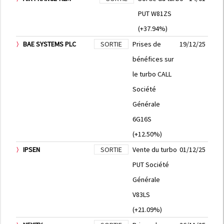
PUT W81ZS
(+37.94%)
BAE SYSTEMS PLC
SORTIE
Prises de
19/12/25
bénéfices sur
le turbo CALL
Société
Générale
6G16S
(+12.50%)
IPSEN
SORTIE
Vente du turbo
01/12/25
PUT Société
Générale
V83LS
(+21.09%)