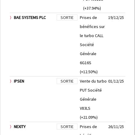
(+37.94%)
BAE SYSTEMS PLC
SORTIE
Prises de
19/12/25
bénéfices sur
le turbo CALL
Société
Générale
6G16S
(+12.50%)
IPSEN
SORTIE
Vente du turbo
01/12/25
PUT Société
Générale
V83LS
(+21.09%)
NEXITY
SORTIE
Prises de
26/11/25