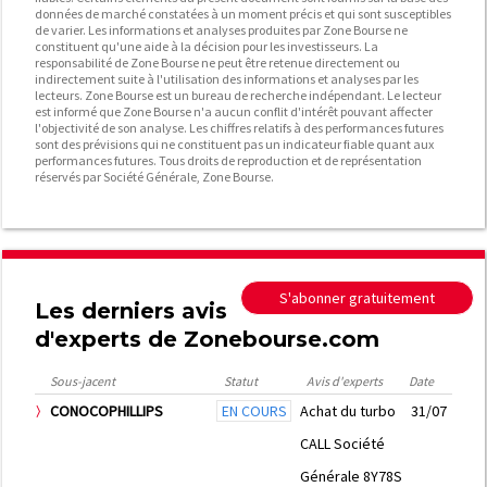
données de marché constatées à un moment précis et qui sont susceptibles
de varier. Les informations et analyses produites par Zone Bourse ne
constituent qu'une aide à la décision pour les investisseurs. La
responsabilité de Zone Bourse ne peut être retenue directement ou
indirectement suite à l'utilisation des informations et analyses par les
lecteurs. Zone Bourse est un bureau de recherche indépendant. Le lecteur
est informé que Zone Bourse n'a aucun conflit d'intérêt pouvant affecter
l'objectivité de son analyse. Les chiffres relatifs à des performances futures
sont des prévisions qui ne constituent pas un indicateur fiable quant aux
performances futures. Tous droits de reproduction et de représentation
réservés par Société Générale, Zone Bourse.
S'abonner gratuitement
Les derniers avis
d'experts de Zonebourse.com
Sous-jacent
Statut
Avis d'experts
Date
CONOCOPHILLIPS
EN COURS
Achat du turbo
31/07
CALL Société
Générale 8Y78S