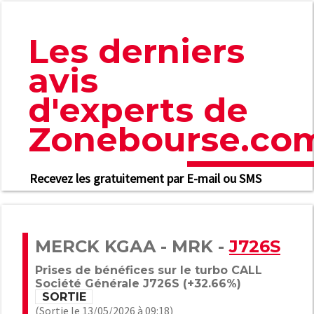
Les derniers
avis
d'experts de
Zonebourse.co
Recevez les gratuitement par E-mail ou SMS
MERCK KGAA - MRK -
J726S
Prises de bénéfices sur le turbo CALL
Société Générale J726S (+32.66%)
SORTIE
(Sortie le 13/05/2026 à 09:18)