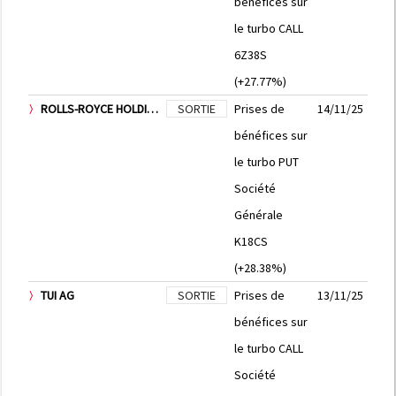
bénéfices sur
le turbo CALL
6Z38S
(+27.77%)
ROLLS-ROYCE HOLDINGS PLC
SORTIE
Prises de
14/11/25
bénéfices sur
le turbo PUT
Société
Générale
K18CS
(+28.38%)
TUI AG
SORTIE
Prises de
13/11/25
bénéfices sur
le turbo CALL
Société