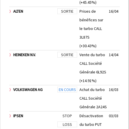
(+45.45%)
ALTEN
SORTIE
Prises de
16/04
bénéfices sur
le turbo CALL
3L87S
(+30.43%)
HEINEKEN N.V.
SORTIE
Vente du turbo
14/04
CALL Société
Générale 6L92S
(+14.91%)
VOLKSWAGEN AG
EN COURS
Achat du turbo
16/03
CALL Société
Générale 2A24S
IPSEN
STOP
Désactivation
03/03
LOSS
du turbo PUT