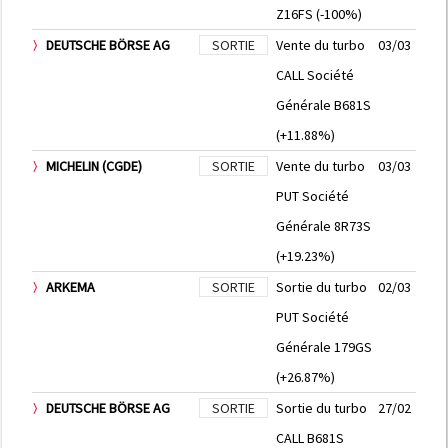
Z16FS (-100%)
DEUTSCHE BÖRSE AG
SORTIE
Vente du turbo
03/03
CALL Société
Générale B681S
(+11.88%)
MICHELIN (CGDE)
SORTIE
Vente du turbo
03/03
PUT Société
Générale 8R73S
(+19.23%)
ARKEMA
SORTIE
Sortie du turbo
02/03
PUT Société
Générale 179GS
(+26.87%)
DEUTSCHE BÖRSE AG
SORTIE
Sortie du turbo
27/02
CALL B681S