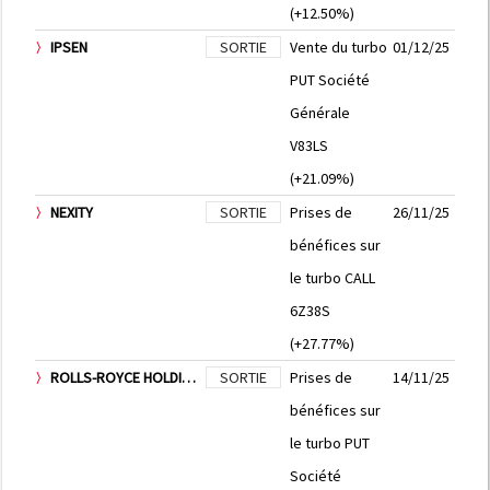
(+12.50%)
IPSEN
SORTIE
Vente du turbo
01/12/25
PUT Société
Générale
V83LS
(+21.09%)
NEXITY
SORTIE
Prises de
26/11/25
bénéfices sur
le turbo CALL
6Z38S
(+27.77%)
ROLLS-ROYCE HOLDINGS PLC
SORTIE
Prises de
14/11/25
bénéfices sur
le turbo PUT
Société