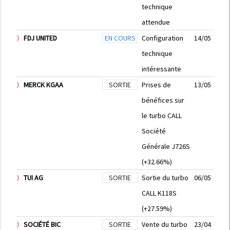
technique
attendue
FDJ UNITED
EN COURS
Configuration
14/05
technique
intéressante
MERCK KGAA
SORTIE
Prises de
13/05
bénéfices sur
le turbo CALL
Société
Générale J726S
(+32.66%)
TUI AG
SORTIE
Sortie du turbo
06/05
CALL K118S
(+27.59%)
SOCIÉTÉ BIC
SORTIE
Vente du turbo
23/04