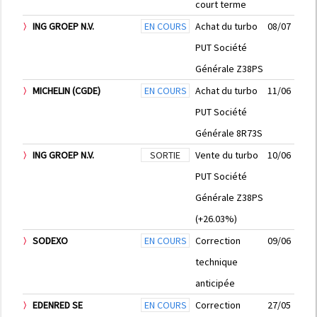
court terme
ING GROEP N.V.
EN COURS
Achat du turbo
08/07
PUT Société
Générale Z38PS
MICHELIN (CGDE)
EN COURS
Achat du turbo
11/06
PUT Société
Générale 8R73S
ING GROEP N.V.
SORTIE
Vente du turbo
10/06
PUT Société
Générale Z38PS
(+26.03%)
SODEXO
EN COURS
Correction
09/06
technique
anticipée
EDENRED SE
EN COURS
Correction
27/05