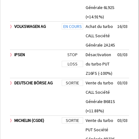
Générale 6L92S
(+14.91%)
VOLKSWAGEN AG
EN COURS
Achat du turbo
16/03
CALL Société
Générale 2A24S
IPSEN
STOP
Désactivation
03/03
LOSS
du turbo PUT
Z16FS (-100%)
DEUTSCHE BÖRSE AG
SORTIE
Vente du turbo
03/03
CALL Société
Générale B681S
(+11.88%)
MICHELIN (CGDE)
SORTIE
Vente du turbo
03/03
PUT Société