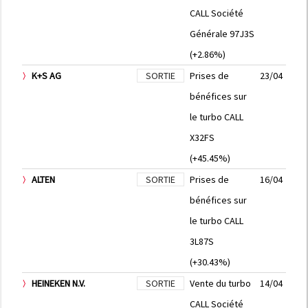
CALL Société
Générale 97J3S
(+2.86%)
K+S AG
SORTIE
Prises de
23/04
bénéfices sur
le turbo CALL
X32FS
(+45.45%)
ALTEN
SORTIE
Prises de
16/04
bénéfices sur
le turbo CALL
3L87S
(+30.43%)
HEINEKEN N.V.
SORTIE
Vente du turbo
14/04
CALL Société